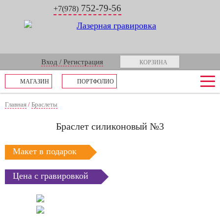
752-79-56
+7(978)
Вход / Регистрация
КОРЗИНА
МАГАЗИН
ПОРТФОЛИО
Главная
/
Браслеты
Браслет силиконовый №3
Макет в подарок
Цена с гравировкой